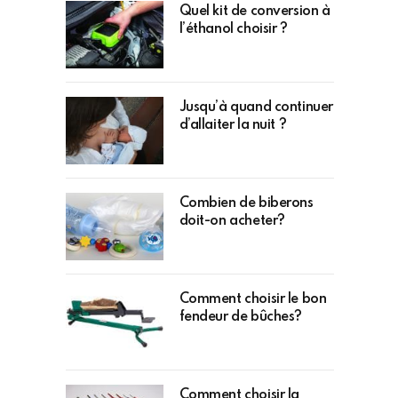
Quel kit de conversion à
l’éthanol choisir ?
Jusqu’à quand continuer
d’allaiter la nuit ?
Combien de biberons
doit-on acheter?
Comment choisir le bon
fendeur de bûches?
Comment choisir la