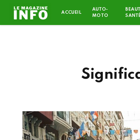
AUTO-
BEAUT
ACCUEIL
MOTO
SANT
Signific