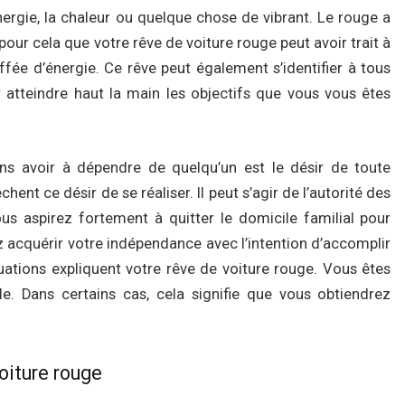
ergie, la chaleur ou quelque chose de vibrant. Le rouge a
 pour cela que votre rêve de voiture rouge peut avoir trait à
fée d’énergie. Ce rêve peut également s’identifier à tous
 atteindre haut la main les objectifs que vous vous êtes
sans avoir à dépendre de quelqu’un est le désir de toute
nt ce désir de se réaliser. Il peut s’agir de l’autorité des
ous aspirez fortement à quitter le domicile familial pour
 acquérir votre indépendance avec l’intention d’accomplir
uations expliquent votre rêve de voiture rouge. Vous êtes
le. Dans certains cas, cela signifie que vous obtiendrez
oiture rouge