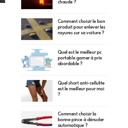
chaude ?
Comment choisir le bon
produit pour enlever les
rayures sur sa voiture ?
Quel est le meilleur pc
portable gamer à prix
abordable ?
Quel short anti-cellulite
est le meilleur pour moi
?
Comment choisir la
bonne pince à dénuder
automatique ?