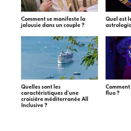
Comment se manifeste la
Quel est l
jalousie dans un couple ?
astrologi
Quelles sont les
Comment r
caractéristiques d’une
fluo ?
croisière méditerranée All
Inclusive ?