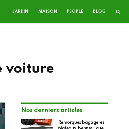
JARDIN
MAISON
PEOPLE
BLOG
e voiture
Nos derniers articles
Remorques bagagères,
plateaux, bennes : quel