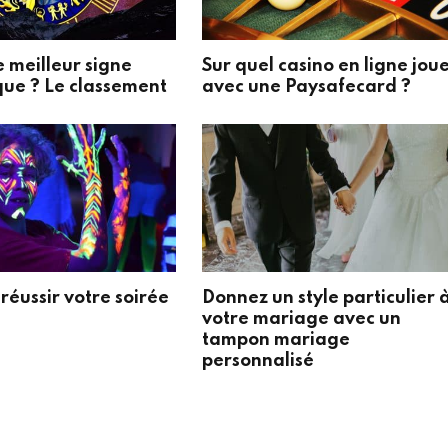
e meilleur signe
Sur quel casino en ligne jou
que ? Le classement
avec une Paysafecard ?
éussir votre soirée
Donnez un style particulier 
votre mariage avec un
tampon mariage
personnalisé