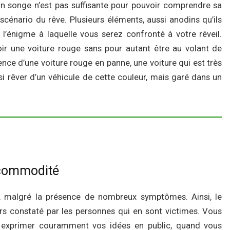
un songe n’est pas suffisante pour pouvoir comprendre sa
e scénario du rêve. Plusieurs éléments, aussi anodins qu’ils
 l’énigme à laquelle vous serez confronté à votre réveil.
oir une voiture rouge sans pour autant être au volant de
nce d’une voiture rouge en panne, une voiture qui est très
 rêver d’un véhicule de cette couleur, mais garé dans un
incommodité
r, malgré la présence de nombreux symptômes. Ainsi, le
rs constaté par les personnes qui en sont victimes. Vous
à exprimer couramment vos idées en public, quand vous