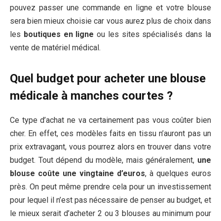
pouvez passer une commande en ligne et votre blouse
sera bien mieux choisie car vous aurez plus de choix dans
les
boutiques en ligne
ou les sites spécialisés dans la
vente de matériel médical.
Quel budget pour acheter une blouse
médicale à manches courtes ?
Ce type d’achat ne va certainement pas vous coûter bien
cher. En effet, ces modèles faits en tissu n’auront pas un
prix extravagant, vous pourrez alors en trouver dans votre
budget. Tout dépend du modèle, mais généralement,
une
blouse coûte une vingtaine d’euros
, à quelques euros
près. On peut même prendre cela pour un investissement
pour lequel il n’est pas nécessaire de penser au budget, et
le mieux serait d’acheter 2 ou 3 blouses au minimum pour