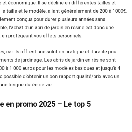
e et économique. Il se décline en différentes tailles et
 la taille et le modèle, allant généralement de 200 à 1000€.
ralement conçus pour durer plusieurs années sans
ble, l’achat d’un abri de jardin en résine est donc une
ut en protégeant vos effets personnels.
es, car ils offrent une solution pratique et durable pour
ents de jardinage. Les abris de jardin en résine sont
 200 à 1 000 euros pour les modèles basiques et jusqu’à 4
nc possible d’obtenir un bon rapport qualité/prix avec un
 une longue durée de vie.
ine en promo 2025 – Le top 5