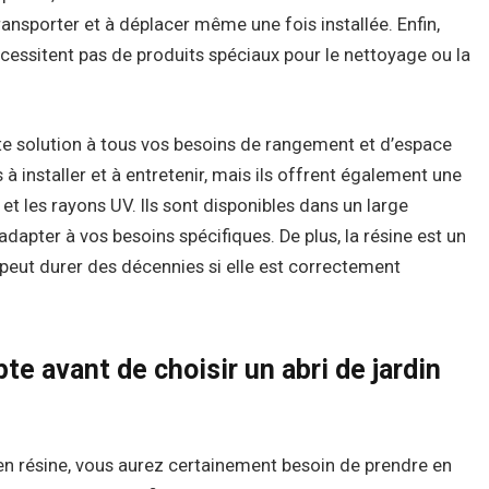
ransporter et à déplacer même une fois installée. Enfin,
nécessitent pas de produits spéciaux pour le nettoyage ou la
nte solution à tous vos besoins de rangement et d’espace
à installer et à entretenir, mais ils offrent également une
 et les rayons UV. Ils sont disponibles dans un large
adapter à vos besoins spécifiques. De plus, la résine est un
 peut durer des décennies si elle est correctement
te avant de choisir un abri de jardin
n en résine, vous aurez certainement besoin de prendre en