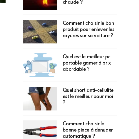
chaude ?
Comment choisir le bon
produit pour enlever les
rayures sur sa voiture ?
Quel est le meilleur pc
portable gamer à prix
abordable ?
Quel short anti-cellulite
est le meilleur pour moi
?
Comment choisir la
bonne pince à dénuder
automatique ?