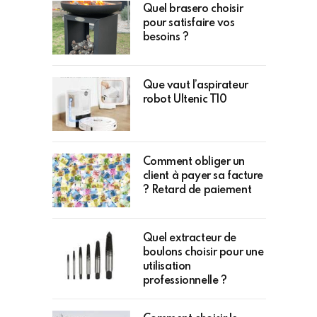
Quel brasero choisir
pour satisfaire vos
besoins ?
Que vaut l’aspirateur
robot Ultenic T10
Comment obliger un
client à payer sa facture
? Retard de paiement
Quel extracteur de
boulons choisir pour une
utilisation
professionnelle ?