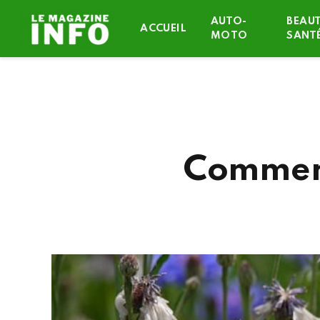
AUTO-
BEAUT
ACCUEIL
MOTO
SANT
Comment 