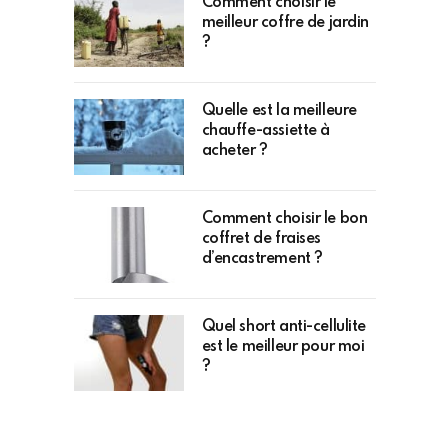
Comment choisir le
meilleur coffre de jardin
?
Quelle est la meilleure
chauffe-assiette à
acheter ?
Comment choisir le bon
coffret de fraises
d’encastrement ?
Quel short anti-cellulite
est le meilleur pour moi
?