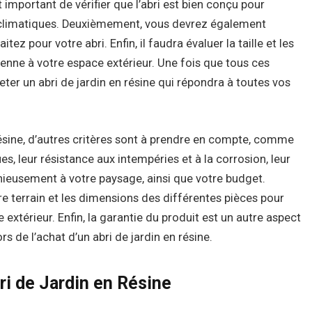
 important de vérifier que l’abri est bien conçu pour
 climatiques. Deuxièmement, vous devrez également
tez pour votre abri. Enfin, il faudra évaluer la taille et les
onvienne à votre espace extérieur. Une fois que tous ces
eter un abri de jardin en résine qui répondra à toutes vos
résine, d’autres critères sont à prendre en compte, comme
es, leur résistance aux intempéries et à la corrosion, leur
onieusement à votre paysage, ainsi que votre budget.
re terrain et les dimensions des différentes pièces pour
 extérieur. Enfin, la garantie du produit est un autre aspect
rs de l’achat d’un abri de jardin en résine.
ri de Jardin en Résine