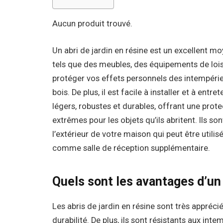
Aucun produit trouvé.
Un abri de jardin en résine est un excellent m
tels que des meubles, des équipements de lois
protéger vos effets personnels des intempéries
bois. De plus, il est facile à installer et à ent
légers, robustes et durables, offrant une prote
extrêmes pour les objets qu’ils abritent. Ils s
l’extérieur de votre maison qui peut être uti
comme salle de réception supplémentaire.
Quels sont les avantages d’un 
Les abris de jardin en résine sont très appréciés
durabilité. De plus, ils sont résistants aux inte