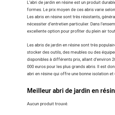
L’abri de jardin en résine est un produit durabl
formes. Le prix moyen de ces abris varie selon
Les abris en résine sont très résistants, géné
nécessiter d’entretien particulier. Dans l’ensem
excellente option pour profiter du plein air to
Les abris de jardin en résine sont très populair
stocker des outils, des meubles ou des équipem
disponibles à différents prix, allant d’environ
000 euros pour les plus grands abris. Il est do
abri en résine qui offre une bonne isolation et
Meilleur abri de jardin en rés
Aucun produit trouvé.